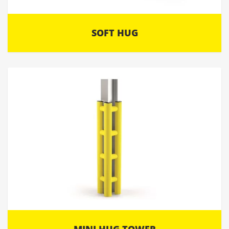
SOFT HUG
MINI HUG TOWER