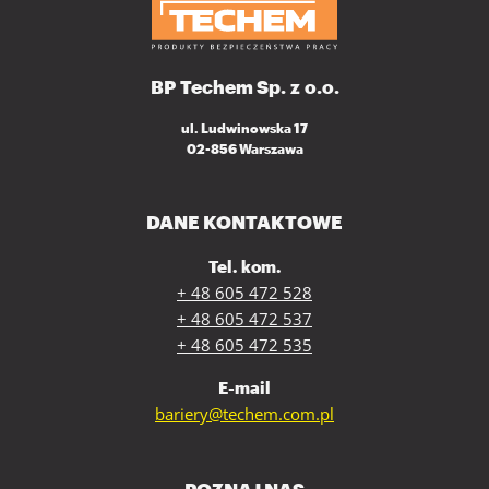
BP Techem Sp. z o.o.
ul. Ludwinowska 17
02-856 Warszawa
DANE KONTAKTOWE
Tel. kom.
+ 48 605 472 528
+ 48 605 472 537
+ 48 605 472 535
E-mail
bariery@techem.com.pl