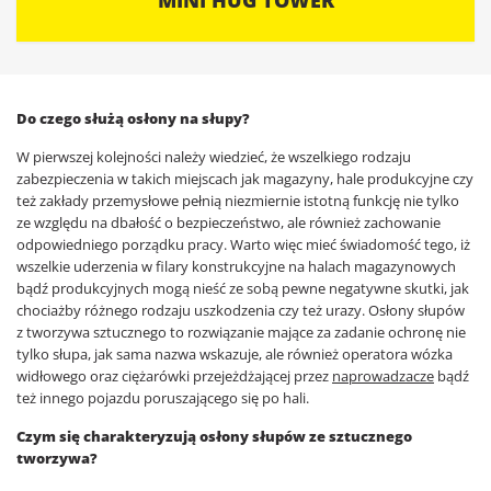
Do czego służą osłony na słupy?
W pierwszej kolejności należy wiedzieć, że wszelkiego rodzaju
zabezpieczenia w takich miejscach jak magazyny, hale produkcyjne czy
też zakłady przemysłowe pełnią niezmiernie istotną funkcję nie tylko
ze względu na dbałość o bezpieczeństwo, ale również zachowanie
odpowiedniego porządku pracy. Warto więc mieć świadomość tego, iż
wszelkie uderzenia w filary konstrukcyjne na halach magazynowych
bądź produkcyjnych mogą nieść ze sobą pewne negatywne skutki, jak
chociażby różnego rodzaju uszkodzenia czy też urazy. Osłony słupów
z tworzywa sztucznego to rozwiązanie mające za zadanie ochronę nie
tylko słupa, jak sama nazwa wskazuje, ale również operatora wózka
widłowego oraz ciężarówki przejeżdżającej przez
naprowadzacze
bądź
też innego pojazdu poruszającego się po hali.
Czym się charakteryzują osłony słupów ze sztucznego
tworzywa?