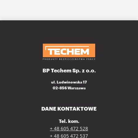
BP Techem Sp. z o.o.
ul. Ludwinowska 17
02-856 Warszawa
DANE KONTAKTOWE
Tel. kom.
+ 48 605 472 528
+ 48 605 472 537