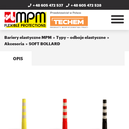
+ 48 605 472 537
+ 48 605 472 528
Bariery elastyczne MPM
Typy – odboje elastyczne
Akcesoria
SOFT BOLLARD
OPIS