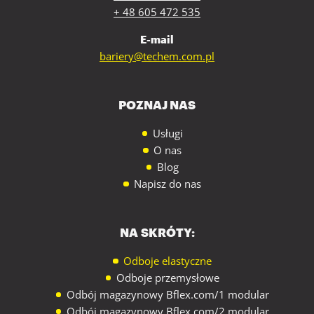
+ 48 605 472 535
E-mail
bariery@techem.com.pl
POZNAJ NAS
Usługi
O nas
Blog
Napisz do nas
NA SKRÓTY:
Odboje elastyczne
Odboje przemysłowe
Odbój magazynowy Bflex.com/1 modular
Odbój magazynowy Bflex.com/2 modular