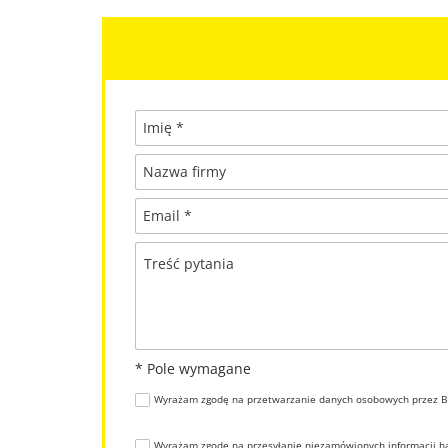
Imię *
Nazwa firmy
Email *
Treść pytania
* Pole wymagane
Wyrażam zgodę na przetwarzanie danych osobowych przez BP
Wyrażam zgodę na przesyłanie niezamówionych informacji ha