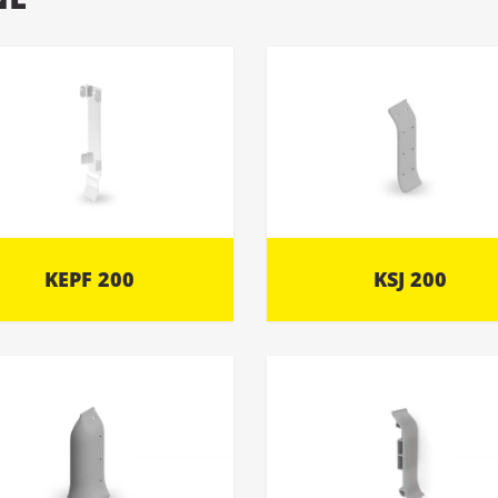
KEPF 200
KSJ 200