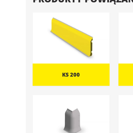
KS 200