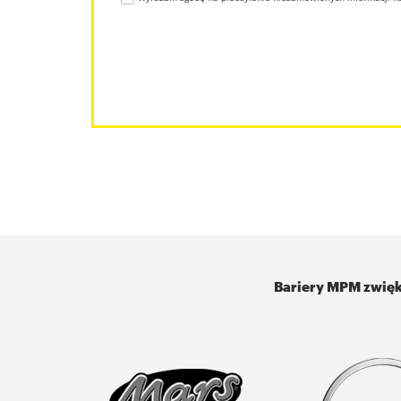
Bariery MPM zwięk