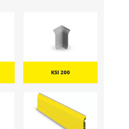
KSI 200