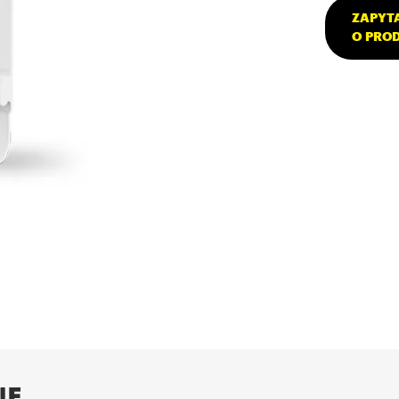
ZAPYT
O PRO
NE