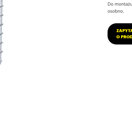
Do montażu
osobno.
ZAPYT
O PRO