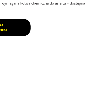
 wymagana kotwa chemiczna do asfaltu – dostępna
AJ
DUKT