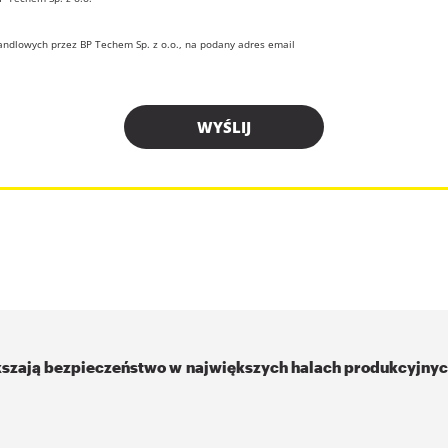
ndlowych przez BP Techem Sp. z o.o., na podany adres email
szają bezpieczeństwo w największych halach produkcyjny