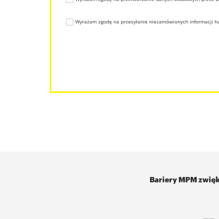
Wyrażam zgodę na przesyłanie niezamówionych informacji ha
Bariery MPM zwięk