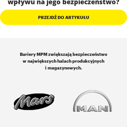
wpływu na jego bezpieczeństwo?
PRZEJDŹ DO ARTYKUŁU
Bariery MPM zwiększają bezpieczeństwo
w największych halach produkcyjnych
i magazynowych.