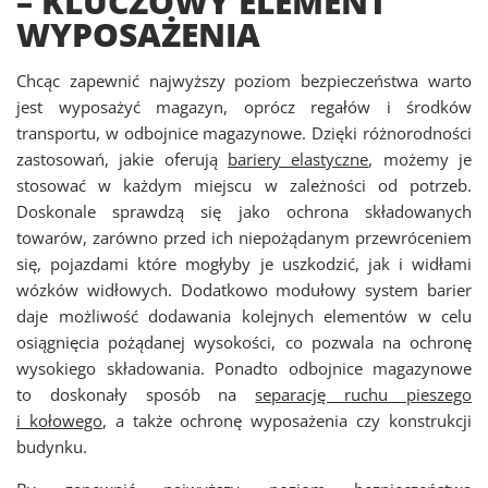
– KLUCZOWY ELEMENT
WYPOSAŻENIA
Chcąc zapewnić najwyższy poziom bezpieczeństwa warto
jest wyposażyć magazyn, oprócz regałów i środków
transportu, w odbojnice magazynowe. Dzięki różnorodności
zastosowań, jakie oferują
bariery elastyczne
, możemy je
stosować w każdym miejscu w zależności od potrzeb.
Doskonale sprawdzą się jako ochrona składowanych
towarów, zarówno przed ich niepożądanym przewróceniem
się, pojazdami które mogłyby je uszkodzić, jak i widłami
wózków widłowych. Dodatkowo modułowy system barier
daje możliwość dodawania kolejnych elementów w celu
osiągnięcia pożądanej wysokości, co pozwala na ochronę
wysokiego składowania. Ponadto odbojnice magazynowe
to doskonały sposób na
separację ruchu pieszego
i kołowego
, a także ochronę wyposażenia czy konstrukcji
budynku.