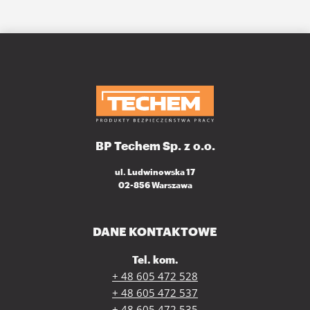
BP Techem Sp. z o.o.
ul. Ludwinowska 17
02-856 Warszawa
DANE KONTAKTOWE
Tel. kom.
+ 48 605 472 528
+ 48 605 472 537
+ 48 605 472 535