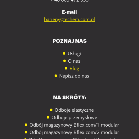
E-mail
bariery@techem.com.pl
POZNAJ NAS
Usługi
O nas
Blog
Napisz do nas
NA SKRÓTY:
Odboje elastyczne
Odboje przemysłowe
Odbój magazynowy Bflex.com/1 modular
Odbój magazynowy Bflex.com/2 modular