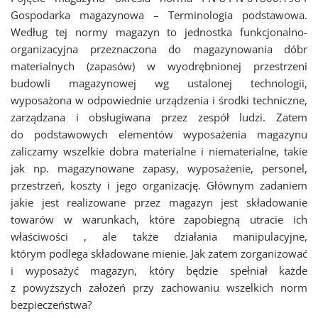
Gospodarka magazynowa – Terminologia podstawowa.
Według tej normy magazyn to jednostka funkcjonalno-
organizacyjna przeznaczona do magazynowania dóbr
materialnych (zapasów) w wyodrębnionej przestrzeni
budowli magazynowej wg ustalonej technologii,
wyposażona w odpowiednie urządzenia i środki techniczne,
zarządzana i obsługiwana przez zespół ludzi. Zatem
do podstawowych elementów wyposażenia magazynu
zaliczamy wszelkie dobra materialne i niematerialne, takie
jak np. magazynowane zapasy, wyposażenie, personel,
przestrzeń, koszty i jego organizację. Głównym zadaniem
jakie jest realizowane przez magazyn jest składowanie
towarów w warunkach, które zapobiegną utracie ich
właściwości , ale także działania manipulacyjne,
którym podlega składowane mienie. Jak zatem zorganizować
i wyposażyć magazyn, który będzie spełniał każde
z powyższych założeń przy zachowaniu wszelkich norm
bezpieczeństwa?