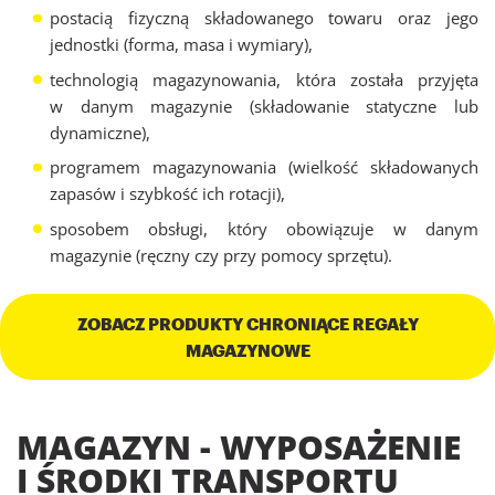
postacią fizyczną składowanego towaru oraz jego
jednostki (forma, masa i wymiary),
technologią magazynowania, która została przyjęta
w danym magazynie (składowanie statyczne lub
dynamiczne),
programem magazynowania (wielkość składowanych
zapasów i szybkość ich rotacji),
sposobem obsługi, który obowiązuje w danym
magazynie (ręczny czy przy pomocy sprzętu).
ZOBACZ PRODUKTY CHRONIĄCE REGAŁY
MAGAZYNOWE
MAGAZYN - WYPOSAŻENIE
I ŚRODKI TRANSPORTU