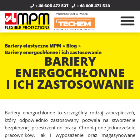
+ 48 605 472 537
+ 48 605 472 528
Bariery elastyczne MPM
Blog
Bariery energochłonne i ich zastosowanie
BARIERY
ENERGOCHŁONNE
I ICH ZASTOSOWANIE
Bariery energochłonne to szczególny rodzaj zabezpieczeń,
który odpowiednio zastosowany pozwala na stworzenie
bezpiecznej przestrzeni do pracy. Chronią one jednocześnie
pracowników, jak i wyposażenie oraz magazynowane