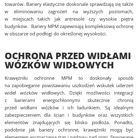
towarów. Bariery elastyczne doskonale sprawdzają się także
w eliminowaniu zagrożeń na wyższych poziomach,
w miejscach takich jak antresole czy wysokie piętra
budynków. Bariery MPM zapewniają kompleksową ochronę
w obszarze od podłogi do określonej wysokości.
OCHRONA PRZED WIDŁAMI
WÓZKÓW WIDŁOWYCH
Krawężniki ochronne MPM to doskonały sposób
na zapobieganie powstawaniu uszkodzeń wskutek uderzeń
wideł wózków widłowych. Dzięki możliwości integracji
z barierami energochłonnymi skutecznie chronią
przed widłami wózków i ich ładunkiem. Są idealnym
zabezpieczeniem dla ścian i budynków oraz wszystkich
elementów znajdujących się blisko podłoża. Ponadto,
podobnie jak bariery ochronne, krawężniki mogą być
elementem wyznaczania tras i nadzoru nad nimi. Stosowane