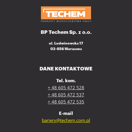
BP Techem Sp. z o.o.
ul. Ludwinowska 17
02-856 Warszawa
DANE KONTAKTOWE
Tel. kom.
+ 48 605 472 528
+ 48 605 472 537
+ 48 605 472 535
E-mail
bariery@techem.com.pl